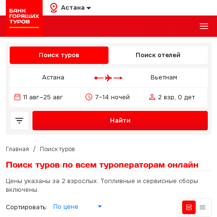
Астана
Поиск туров
Поиск отелей
Астана
Вьетнам
11 авг–25 авг
7–14 ночей
2 взр, 0 дет
Найти
Главная
/
Поиск туров
Поиск туров по всем туроператорам
онлайн
Цены указаны за 2 взрослых. Топливные и сервисные сборы
включены.
По цене
Сортировать: