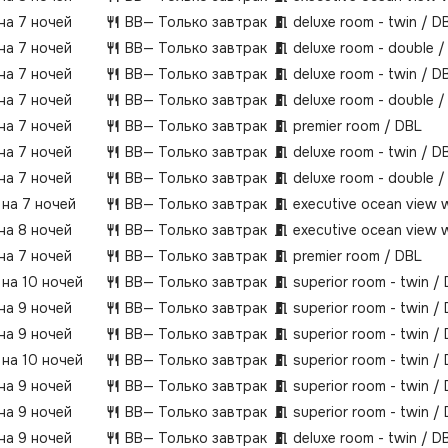
 на 7 ночей
BB
— Только завтрак
deluxe room - twin / D
 на 7 ночей
BB
— Только завтрак
deluxe room - double /
 на 7 ночей
BB
— Только завтрак
deluxe room - twin / D
 на 7 ночей
BB
— Только завтрак
deluxe room - double /
 на 7 ночей
BB
— Только завтрак
premier room / DBL
 на 7 ночей
BB
— Только завтрак
deluxe room - twin / D
 на 7 ночей
BB
— Только завтрак
deluxe room - double /
 на 7 ночей
BB
— Только завтрак
executive ocean view 
 на 8 ночей
BB
— Только завтрак
executive ocean view 
 на 7 ночей
BB
— Только завтрак
premier room / DBL
 на 10 ночей
BB
— Только завтрак
superior room - twin /
 на 9 ночей
BB
— Только завтрак
superior room - twin /
 на 9 ночей
BB
— Только завтрак
superior room - twin /
 на 10 ночей
BB
— Только завтрак
superior room - twin /
 на 9 ночей
BB
— Только завтрак
superior room - twin /
 на 9 ночей
BB
— Только завтрак
superior room - twin /
 на 9 ночей
BB
— Только завтрак
deluxe room - twin / D