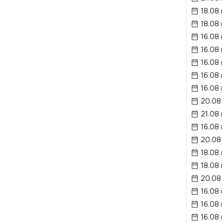
18.08
18.08
16.08
16.08
16.08
16.08
16.08
20.08
21.08
16.08
20.08
18.08
18.08
20.08
16.08
16.08
16.08