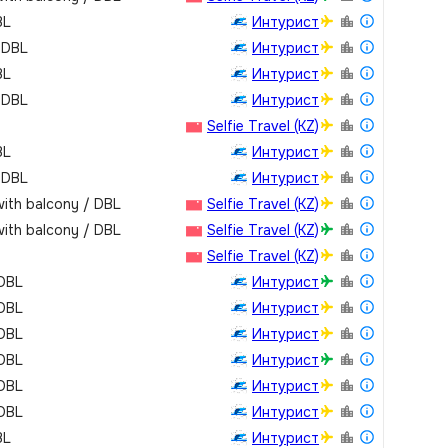
BL
Интурист
 DBL
Интурист
BL
Интурист
 DBL
Интурист
Selfie Travel (KZ)
BL
Интурист
 DBL
Интурист
with balcony / DBL
Selfie Travel (KZ)
with balcony / DBL
Selfie Travel (KZ)
Selfie Travel (KZ)
 DBL
Интурист
 DBL
Интурист
 DBL
Интурист
 DBL
Интурист
 DBL
Интурист
 DBL
Интурист
BL
Интурист