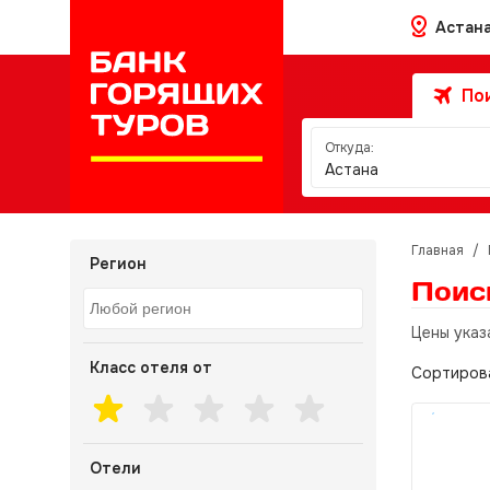
Астан
Пои
Откуда:
Астана
Главная
/
Регион
Поис
Цены указ
Класс отеля от
Сортиров
Отели