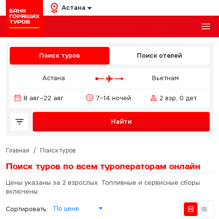
Астана
Поиск туров
Поиск отелей
Астана
Вьетнам
8 авг–22 авг
7–14 ночей
2 взр, 0 дет
Найти
Главная
/
Поиск туров
Поиск туров по всем туроператорам
онлайн
Цены указаны за 2 взрослых. Топливные и сервисные сборы
включены.
По цене
Сортировать: