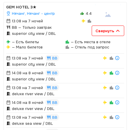
GEM HOTEL
3★
Нячанг, Нячанг - центр
4.4
13.08 на 7 ночей
BB
— Только завтрак
Свернуть
superior city view / DBL
— Есть билеты
— Есть места в отеле
— Мало билетов
— Отель под запрос
13.08 на 7 ночей
BB
superior city view / DBL
14.08 на 8 ночей
BB
superior city view / DBL
13.08 на 7 ночей
BB
deluxe river view / DBL
14.08 на 8 ночей
BB
deluxe river view / DBL
13.08 на 7 ночей
BB
deluxe sea view / DBL