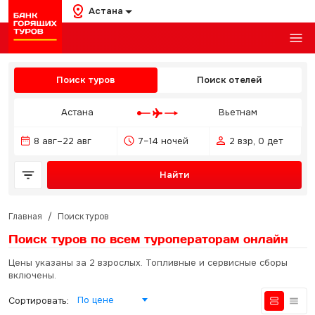
Астана
Поиск туров
Поиск отелей
Астана
Вьетнам
8 авг–22 авг
7–14 ночей
2 взр, 0 дет
Найти
Главная
/
Поиск туров
Поиск туров по всем туроператорам
онлайн
Цены указаны за 2 взрослых. Топливные и сервисные сборы
включены.
По цене
Сортировать: