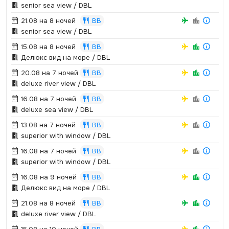
senior sea view / DBL
21.08 на 8 ночей
BB
senior sea view / DBL
15.08 на 8 ночей
BB
Делюкс вид на море / DBL
20.08 на 7 ночей
BB
deluxe river view / DBL
16.08 на 7 ночей
BB
deluxe sea view / DBL
13.08 на 7 ночей
BB
superior with window / DBL
16.08 на 7 ночей
BB
superior with window / DBL
16.08 на 9 ночей
BB
Делюкс вид на море / DBL
21.08 на 8 ночей
BB
deluxe river view / DBL