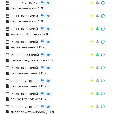
13.08 на 7 ночей
BB
deluxe sea view / DBL
16.08 на 7 ночей
BB
deluxe sea view / DBL
16.08 на 7 ночей
BB
superior city view / DBL
16.08 на 7 ночей
BB
senior sea view / DBL
15.08 на 10 ночей
BB
Делюкс вид на море / DBL
16.08 на 7 ночей
BB
deluxe river view / DBL
13.08 на 7 ночей
BB
deluxe river view / DBL
16.08 на 7 ночей
BB
deluxe river view / DBL
18.08 на 7 ночей
BB
superior with window / DBL