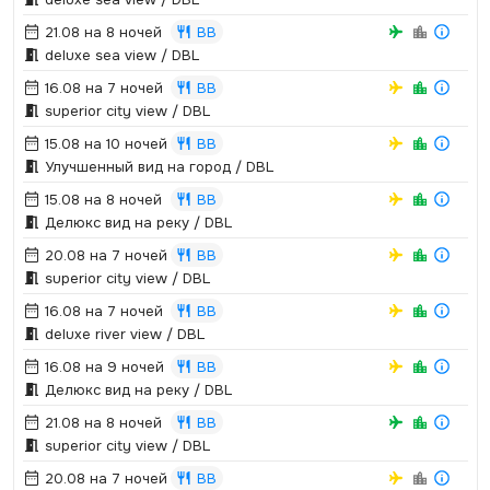
21.08 на 8 ночей
BB
deluxe sea view / DBL
16.08 на 7 ночей
BB
superior city view / DBL
15.08 на 10 ночей
BB
Улучшенный вид на город / DBL
15.08 на 8 ночей
BB
Делюкс вид на реку / DBL
20.08 на 7 ночей
BB
superior city view / DBL
16.08 на 7 ночей
BB
deluxe river view / DBL
16.08 на 9 ночей
BB
Делюкс вид на реку / DBL
21.08 на 8 ночей
BB
superior city view / DBL
20.08 на 7 ночей
BB