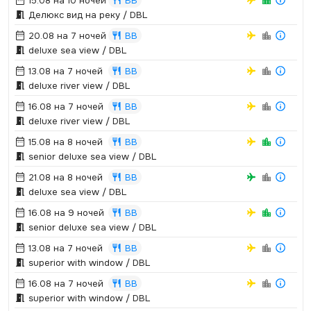
15.08 на 10 ночей
BB
Делюкс вид на реку / DBL
20.08 на 7 ночей
BB
deluxe sea view / DBL
13.08 на 7 ночей
BB
deluxe river view / DBL
16.08 на 7 ночей
BB
deluxe river view / DBL
15.08 на 8 ночей
BB
senior deluxe sea view / DBL
21.08 на 8 ночей
BB
deluxe sea view / DBL
16.08 на 9 ночей
BB
senior deluxe sea view / DBL
13.08 на 7 ночей
BB
superior with window / DBL
16.08 на 7 ночей
BB
superior with window / DBL