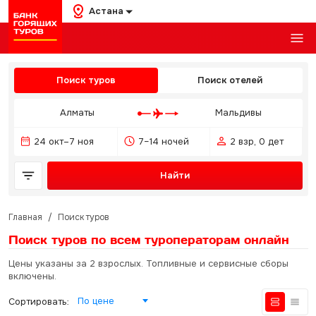
Астана
Поиск туров
Поиск отелей
Алматы
Мальдивы
24 окт–7 ноя
7–14 ночей
2 взр, 0 дет
Найти
Главная
/
Поиск туров
Поиск туров по всем туроператорам
онлайн
Цены указаны за 2 взрослых. Топливные и сервисные сборы
включены.
По цене
Сортировать: