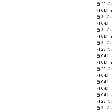
28.10
01.11 
31.10 
04.11 
31.10 
01.11 
31.10 
28.10
04.11 
01.11 
28.10
04.11 
04.11 
04.11 
04.11 
28.10
31.10 