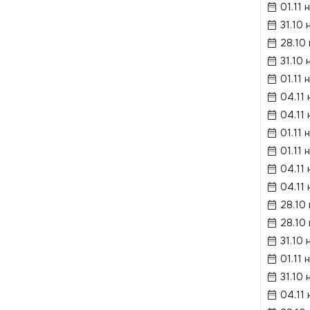
01.11 
31.10 
28.10
31.10 
01.11 
04.11 
04.11 
01.11 
01.11 
04.11 
04.11 
28.10
28.10
31.10 
01.11 
31.10 
04.11 