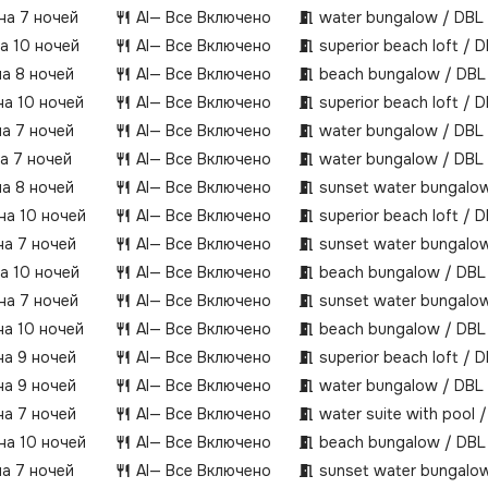
 на 7 ночей
AI
— Все Включено
water bungalow / DBL
на 10 ночей
AI
— Все Включено
superior beach loft / 
на 8 ночей
AI
— Все Включено
beach bungalow / DBL
на 10 ночей
AI
— Все Включено
superior beach loft / 
на 7 ночей
AI
— Все Включено
water bungalow / DBL
на 7 ночей
AI
— Все Включено
water bungalow / DBL
на 8 ночей
AI
— Все Включено
sunset water bungalow
 на 10 ночей
AI
— Все Включено
superior beach loft / 
на 7 ночей
AI
— Все Включено
sunset water bungalow
на 10 ночей
AI
— Все Включено
beach bungalow / DBL
 на 7 ночей
AI
— Все Включено
sunset water bungalow
на 10 ночей
AI
— Все Включено
beach bungalow / DBL
на 9 ночей
AI
— Все Включено
superior beach loft / 
на 9 ночей
AI
— Все Включено
water bungalow / DBL
на 7 ночей
AI
— Все Включено
water suite with pool 
 на 10 ночей
AI
— Все Включено
beach bungalow / DBL
на 7 ночей
AI
— Все Включено
sunset water bungalow