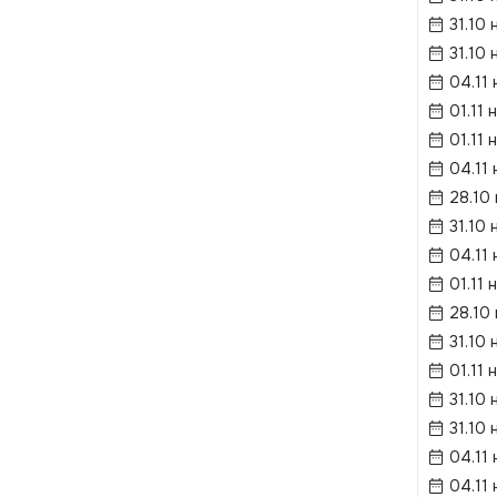
31.10 
31.10 
04.11 
01.11 
01.11 
04.11 
28.10
31.10 
04.11 
01.11 
28.10
31.10 
01.11 
31.10 
31.10 
04.11 
04.11 