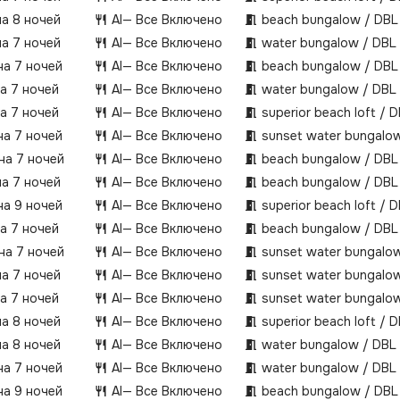
на 8 ночей
AI
— Все Включено
beach bungalow / DBL
на 7 ночей
AI
— Все Включено
water bungalow / DBL
на 7 ночей
AI
— Все Включено
beach bungalow / DBL
на 7 ночей
AI
— Все Включено
water bungalow / DBL
на 7 ночей
AI
— Все Включено
superior beach loft / 
на 7 ночей
AI
— Все Включено
sunset water bungalow
 на 7 ночей
AI
— Все Включено
beach bungalow / DBL
на 7 ночей
AI
— Все Включено
beach bungalow / DBL
на 9 ночей
AI
— Все Включено
superior beach loft / 
на 7 ночей
AI
— Все Включено
beach bungalow / DBL
 на 7 ночей
AI
— Все Включено
sunset water bungalow
на 7 ночей
AI
— Все Включено
sunset water bungalow
на 7 ночей
AI
— Все Включено
sunset water bungalow
на 8 ночей
AI
— Все Включено
superior beach loft / 
на 8 ночей
AI
— Все Включено
water bungalow / DBL
на 7 ночей
AI
— Все Включено
water bungalow / DBL
на 9 ночей
AI
— Все Включено
beach bungalow / DBL