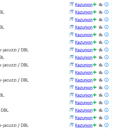
Kazunion
DBL
Kazunion
Kazunion
DBL
Kazunion
Kazunion
Kazunion
-jacuzzi / DBL
Kazunion
DBL
Kazunion
-jacuzzi / DBL
Kazunion
Kazunion
-jacuzzi / DBL
Kazunion
Kazunion
DBL
Kazunion
Kazunion
/ DBL
Kazunion
Kazunion
-jacuzzi / DBL
Kazunion