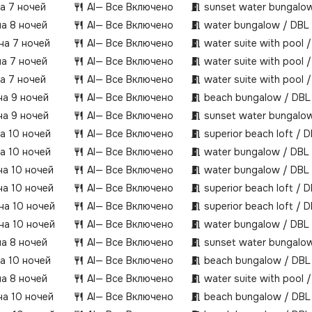
на 7 ночей
AI
— Все Включено
sunset water bungalow
на 8 ночей
AI
— Все Включено
water bungalow / DBL
 на 7 ночей
AI
— Все Включено
water suite with pool 
на 7 ночей
AI
— Все Включено
water suite with pool 
на 7 ночей
AI
— Все Включено
water suite with pool 
на 9 ночей
AI
— Все Включено
beach bungalow / DBL
на 9 ночей
AI
— Все Включено
sunset water bungalow
на 10 ночей
AI
— Все Включено
superior beach loft / 
на 10 ночей
AI
— Все Включено
water bungalow / DBL
на 10 ночей
AI
— Все Включено
water bungalow / DBL
на 10 ночей
AI
— Все Включено
superior beach loft / 
 на 10 ночей
AI
— Все Включено
superior beach loft / 
 на 10 ночей
AI
— Все Включено
water bungalow / DBL
на 8 ночей
AI
— Все Включено
sunset water bungalow
на 10 ночей
AI
— Все Включено
beach bungalow / DBL
на 8 ночей
AI
— Все Включено
water suite with pool 
на 10 ночей
AI
— Все Включено
beach bungalow / DBL