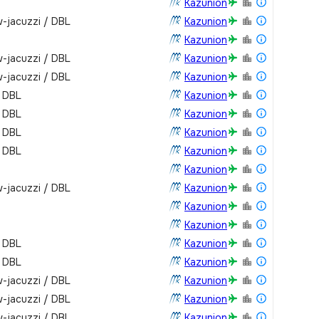
Kazunion
-jacuzzi / DBL
Kazunion
Kazunion
-jacuzzi / DBL
Kazunion
-jacuzzi / DBL
Kazunion
/ DBL
Kazunion
/ DBL
Kazunion
/ DBL
Kazunion
/ DBL
Kazunion
Kazunion
-jacuzzi / DBL
Kazunion
Kazunion
Kazunion
/ DBL
Kazunion
/ DBL
Kazunion
-jacuzzi / DBL
Kazunion
-jacuzzi / DBL
Kazunion
-jacuzzi / DBL
Kazunion