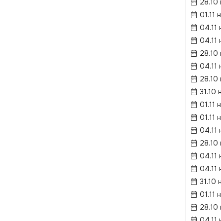
28.10
01.11 
04.11 
04.11 
28.10
04.11 
28.10
31.10 
01.11 
01.11 
04.11 
28.10
04.11 
04.11 
31.10 
01.11 
28.10
04.11 