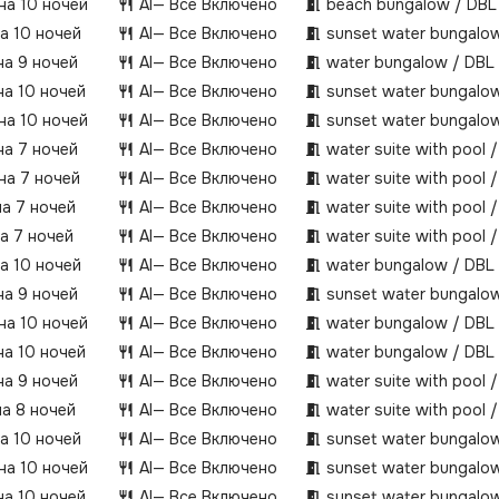
 на 10 ночей
AI
— Все Включено
beach bungalow / DBL
на 10 ночей
AI
— Все Включено
sunset water bungalow
на 9 ночей
AI
— Все Включено
water bungalow / DBL
на 10 ночей
AI
— Все Включено
sunset water bungalow
 на 10 ночей
AI
— Все Включено
sunset water bungalow
на 7 ночей
AI
— Все Включено
water suite with pool 
 на 7 ночей
AI
— Все Включено
water suite with pool 
на 7 ночей
AI
— Все Включено
water suite with pool 
на 7 ночей
AI
— Все Включено
water suite with pool 
на 10 ночей
AI
— Все Включено
water bungalow / DBL
на 9 ночей
AI
— Все Включено
sunset water bungalow
 на 10 ночей
AI
— Все Включено
water bungalow / DBL
на 10 ночей
AI
— Все Включено
water bungalow / DBL
на 9 ночей
AI
— Все Включено
water suite with pool 
на 8 ночей
AI
— Все Включено
water suite with pool 
на 10 ночей
AI
— Все Включено
sunset water bungalow
 на 10 ночей
AI
— Все Включено
sunset water bungalow
на 10 ночей
AI
— Все Включено
sunset water bungalow