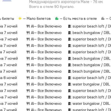
Международного аэропорта Мале - 76 км.
Всего в отеле 90 бунгало.
ь билеты
— Мало билетов
— Есть места в отеле
— О
на 7 ночей
AI
— Все Включено
superior beach loft / 
на 7 ночей
AI
— Все Включено
beach bungalow / DBL
 на 7 ночей
AI
— Все Включено
superior beach loft / 
на 7 ночей
AI
— Все Включено
superior beach loft / 
на 7 ночей
AI
— Все Включено
superior beach loft / 
 на 7 ночей
AI
— Все Включено
beach bungalow / DBL
на 7 ночей
AI
— Все Включено
beach bungalow / DBL
на 7 ночей
AI
— Все Включено
beach bungalow / DBL
на 8 ночей
AI
— Все Включено
superior beach loft / 
на 7 ночей
AI
— Все Включено
water bungalow / DBL
на 7 ночей
AI
— Все Включено
superior beach loft / 
 на 7 ночей
AI
— Все Включено
superior beach loft / 
 на 7 ночей
AI
— Все Включено
water bungalow / DBL
на 7 ночей
AI
— Все Включено
superior beach loft / 