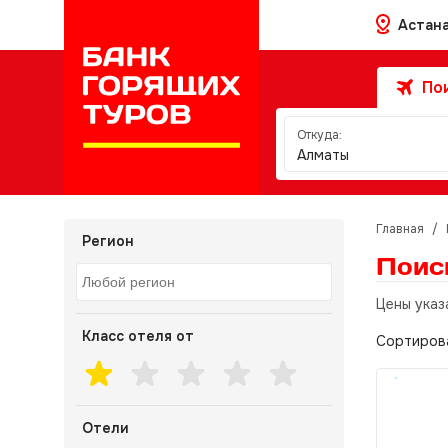
Астан
Пои
Откуда:
Алматы
Главная
/
Регион
Поис
Цены указ
Класс отеля от
Сортиров
Отели