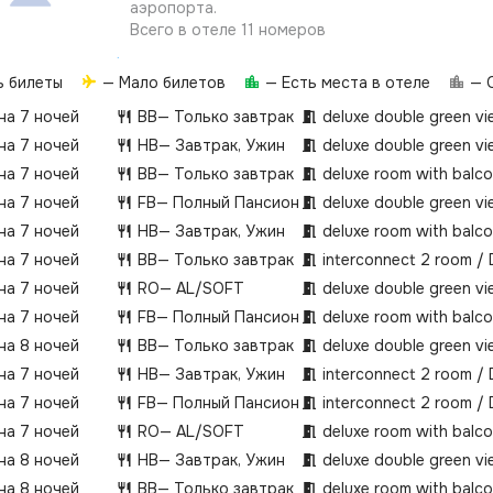
аэропорта.
Всего в отеле 11 номеров
ь билеты
— Мало билетов
— Есть места в отеле
— О
 на 7 ночей
BB
— Только завтрак
deluxe double green v
 на 7 ночей
HB
— Завтрак, Ужин
deluxe double green v
 на 7 ночей
BB
— Только завтрак
deluxe room with balc
 на 7 ночей
FB
— Полный Пансион
deluxe double green v
 на 7 ночей
HB
— Завтрак, Ужин
deluxe room with balc
 на 7 ночей
BB
— Только завтрак
interconnect 2 room /
 на 7 ночей
RO
— AL/SOFT
deluxe double green v
 на 7 ночей
FB
— Полный Пансион
deluxe room with balc
 на 8 ночей
BB
— Только завтрак
deluxe double green v
 на 7 ночей
HB
— Завтрак, Ужин
interconnect 2 room /
 на 7 ночей
FB
— Полный Пансион
interconnect 2 room /
 на 7 ночей
RO
— AL/SOFT
deluxe room with balc
 на 8 ночей
HB
— Завтрак, Ужин
deluxe double green v
 на 8 ночей
BB
— Только завтрак
deluxe room with balc