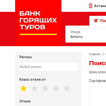
Астан
Пои
Откуда:
Алматы
Главная
/
Регион
Поис
Цены указ
Класс отеля от
Сортиров
Отели