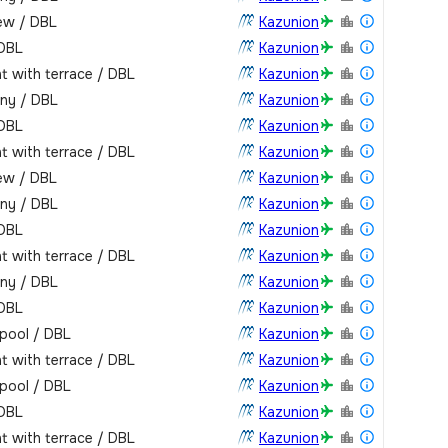
iew / DBL
Kazunion
 DBL
Kazunion
t with terrace / DBL
Kazunion
ony / DBL
Kazunion
 DBL
Kazunion
t with terrace / DBL
Kazunion
iew / DBL
Kazunion
ony / DBL
Kazunion
 DBL
Kazunion
t with terrace / DBL
Kazunion
ony / DBL
Kazunion
 DBL
Kazunion
pool / DBL
Kazunion
t with terrace / DBL
Kazunion
pool / DBL
Kazunion
 DBL
Kazunion
t with terrace / DBL
Kazunion