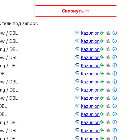
Свернуть
тель под запрос
iew / DBL
Kazunion
iew / DBL
Kazunion
ony / DBL
Kazunion
iew / DBL
Kazunion
ony / DBL
Kazunion
 DBL
Kazunion
iew / DBL
Kazunion
ony / DBL
Kazunion
iew / DBL
Kazunion
 DBL
Kazunion
 DBL
Kazunion
ony / DBL
Kazunion
iew / DBL
Kazunion
ony / DBL
Kazunion