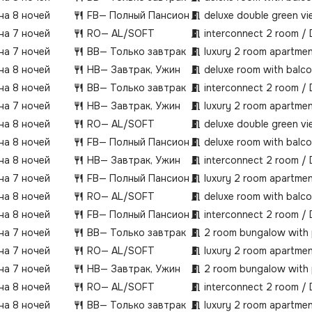
 на 8 ночей
FB
— Полный Пансион
deluxe double green v
 на 7 ночей
RO
— AL/SOFT
interconnect 2 room /
 на 7 ночей
BB
— Только завтрак
luxury 2 room apartmen
 на 8 ночей
HB
— Завтрак, Ужин
deluxe room with balc
 на 8 ночей
BB
— Только завтрак
interconnect 2 room /
 на 7 ночей
HB
— Завтрак, Ужин
luxury 2 room apartmen
 на 8 ночей
RO
— AL/SOFT
deluxe double green v
 на 8 ночей
FB
— Полный Пансион
deluxe room with balc
 на 8 ночей
HB
— Завтрак, Ужин
interconnect 2 room /
 на 7 ночей
FB
— Полный Пансион
luxury 2 room apartmen
 на 8 ночей
RO
— AL/SOFT
deluxe room with balc
 на 8 ночей
FB
— Полный Пансион
interconnect 2 room /
 на 7 ночей
BB
— Только завтрак
2 room bungalow with 
 на 7 ночей
RO
— AL/SOFT
luxury 2 room apartmen
 на 7 ночей
HB
— Завтрак, Ужин
2 room bungalow with 
 на 8 ночей
RO
— AL/SOFT
interconnect 2 room /
 на 8 ночей
BB
— Только завтрак
luxury 2 room apartmen