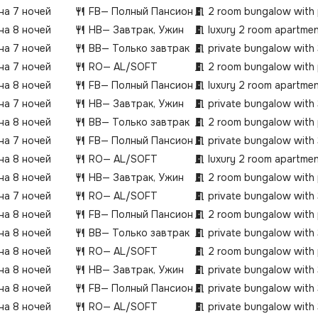
 на 7 ночей
FB
— Полный Пансион
2 room bungalow with 
 на 8 ночей
HB
— Завтрак, Ужин
luxury 2 room apartmen
 на 7 ночей
BB
— Только завтрак
private bungalow with
 на 7 ночей
RO
— AL/SOFT
2 room bungalow with 
 на 8 ночей
FB
— Полный Пансион
luxury 2 room apartmen
 на 7 ночей
HB
— Завтрак, Ужин
private bungalow with
 на 8 ночей
BB
— Только завтрак
2 room bungalow with 
 на 7 ночей
FB
— Полный Пансион
private bungalow with
 на 8 ночей
RO
— AL/SOFT
luxury 2 room apartmen
 на 8 ночей
HB
— Завтрак, Ужин
2 room bungalow with 
 на 7 ночей
RO
— AL/SOFT
private bungalow with
 на 8 ночей
FB
— Полный Пансион
2 room bungalow with 
 на 8 ночей
BB
— Только завтрак
private bungalow with
 на 8 ночей
RO
— AL/SOFT
2 room bungalow with 
 на 8 ночей
HB
— Завтрак, Ужин
private bungalow with
 на 8 ночей
FB
— Полный Пансион
private bungalow with
 на 8 ночей
RO
— AL/SOFT
private bungalow with