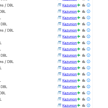
oms / DBL
Kazunion
 DBL
Kazunion
L
Kazunion
/ DBL
Kazunion
oms / DBL
Kazunion
Kazunion
L
Kazunion
L
Kazunion
/ DBL
Kazunion
oms / DBL
Kazunion
L
Kazunion
Kazunion
L
Kazunion
/ DBL
Kazunion
 DBL
Kazunion
L
Kazunion
Kazunion