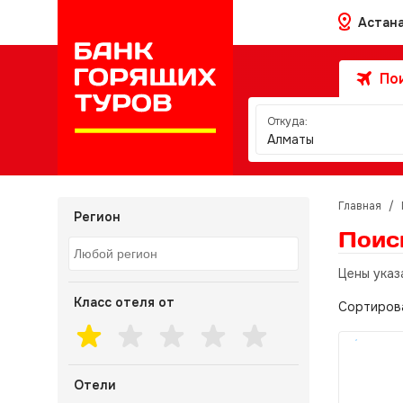
Астан
Пои
Откуда:
Алматы
Главная
/
Регион
Поис
Цены указ
Класс отеля от
Сортиров
Отели