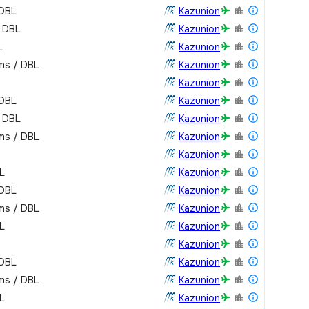
 DBL
Kazunion
/ DBL
Kazunion
L
Kazunion
oms / DBL
Kazunion
Kazunion
 DBL
Kazunion
/ DBL
Kazunion
oms / DBL
Kazunion
Kazunion
L
Kazunion
 DBL
Kazunion
oms / DBL
Kazunion
L
Kazunion
Kazunion
 DBL
Kazunion
oms / DBL
Kazunion
L
Kazunion