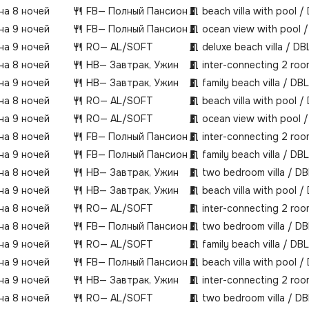
 на 8 ночей
FB
— Полный Пансион
beach villa with pool /
 на 9 ночей
FB
— Полный Пансион
ocean view with pool 
 на 9 ночей
RO
— AL/SOFT
deluxe beach villa / DB
 на 8 ночей
HB
— Завтрак, Ужин
inter-connecting 2 ro
 на 9 ночей
HB
— Завтрак, Ужин
family beach villa / DBL
 на 8 ночей
RO
— AL/SOFT
beach villa with pool /
 на 9 ночей
RO
— AL/SOFT
ocean view with pool 
 на 8 ночей
FB
— Полный Пансион
inter-connecting 2 ro
 на 9 ночей
FB
— Полный Пансион
family beach villa / DBL
 на 8 ночей
HB
— Завтрак, Ужин
two bedroom villa / DB
 на 9 ночей
HB
— Завтрак, Ужин
beach villa with pool /
 на 8 ночей
RO
— AL/SOFT
inter-connecting 2 ro
 на 8 ночей
FB
— Полный Пансион
two bedroom villa / DB
 на 9 ночей
RO
— AL/SOFT
family beach villa / DBL
 на 9 ночей
FB
— Полный Пансион
beach villa with pool /
 на 9 ночей
HB
— Завтрак, Ужин
inter-connecting 2 ro
 на 8 ночей
RO
— AL/SOFT
two bedroom villa / DB