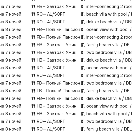
 на 7 ночей
HB
— Завтрак, Ужин
inter-connecting 2 ro
 на 7 ночей
RO
— AL/SOFT
beach villa with pool /
 на 8 ночей
RO
— AL/SOFT
deluxe beach villa / DB
 на 8 ночей
FB
— Полный Пансион
ocean view with pool 
 на 7 ночей
FB
— Полный Пансион
inter-connecting 2 ro
 на 8 ночей
HB
— Завтрак, Ужин
family beach villa / DBL
 на 7 ночей
HB
— Завтрак, Ужин
two bedroom villa / DB
 на 9 ночей
HB
— Завтрак, Ужин
deluxe beach villa / DB
 на 8 ночей
RO
— AL/SOFT
ocean view with pool 
 на 7 ночей
RO
— AL/SOFT
inter-connecting 2 ro
 на 7 ночей
FB
— Полный Пансион
two bedroom villa / DB
 на 8 ночей
FB
— Полный Пансион
family beach villa / DBL
 на 9 ночей
FB
— Полный Пансион
deluxe beach villa / DB
 на 9 ночей
HB
— Завтрак, Ужин
ocean view with pool 
 на 8 ночей
HB
— Завтрак, Ужин
beach villa with pool /
 на 7 ночей
RO
— AL/SOFT
two bedroom villa / DB
 на 8 ночей
RO
— AL/SOFT
family beach villa / DBL