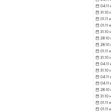
04.11 
31.10 
01.11 
01.11 
31.10 
28.10
28.10
01.11 
31.10 
04.11 
31.10 
04.11 
04.11 
28.10
31.10 
01.11 
01.11 