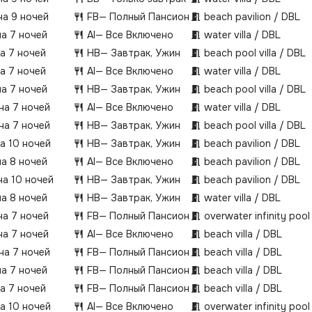
на 9 ночей
FB
— Полный Пансион
beach pavilion / DBL
на 7 ночей
AI
— Все Включено
water villa / DBL
на 7 ночей
HB
— Завтрак, Ужин
beach pool villa / DBL
на 7 ночей
AI
— Все Включено
water villa / DBL
на 7 ночей
HB
— Завтрак, Ужин
beach pool villa / DBL
 на 7 ночей
AI
— Все Включено
water villa / DBL
 на 7 ночей
HB
— Завтрак, Ужин
beach pool villa / DBL
на 10 ночей
HB
— Завтрак, Ужин
beach pavilion / DBL
на 8 ночей
AI
— Все Включено
beach pavilion / DBL
на 10 ночей
HB
— Завтрак, Ужин
beach pavilion / DBL
на 8 ночей
HB
— Завтрак, Ужин
water villa / DBL
на 7 ночей
FB
— Полный Пансион
overwater infinity pool 
на 7 ночей
AI
— Все Включено
beach villa / DBL
 на 7 ночей
FB
— Полный Пансион
beach villa / DBL
на 7 ночей
FB
— Полный Пансион
beach villa / DBL
на 7 ночей
FB
— Полный Пансион
beach villa / DBL
на 10 ночей
AI
— Все Включено
overwater infinity pool 