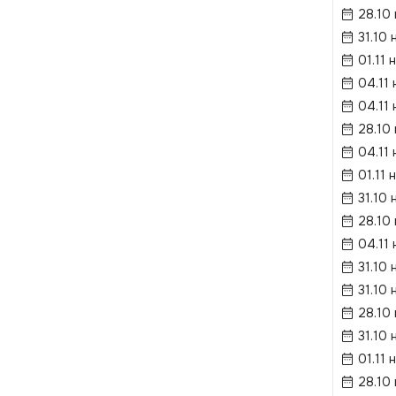
28.10
31.10 
01.11 
04.11 
04.11 
28.10
04.11 
01.11 
31.10 
28.10
04.11 
31.10 
31.10 
28.10
31.10 
01.11 
28.10