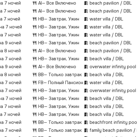
на 7 ночей
AI
— Все Включено
beach pavilion / DBL
на 7 ночей
AI
— Все Включено
beach pavilion / DBL
на 7 ночей
HB
— Завтрак, Ужин
water villa / DBL
 на 7 ночей
HB
— Завтрак, Ужин
water villa / DBL
на 7 ночей
HB
— Завтрак, Ужин
water villa / DBL
на 9 ночей
HB
— Завтрак, Ужин
beach pavilion / DBL
на 8 ночей
AI
— Все Включено
beach pavilion / DBL
на 7 ночей
HB
— Завтрак, Ужин
beach villa / DBL
на 9 ночей
AI
— Все Включено
overwater infinity pool 
на 8 ночей
BB
— Только завтрак
beach villa / DBL
на 7 ночей
FB
— Полный Пансион
water villa / DBL
на 7 ночей
HB
— Завтрак, Ужин
overwater infinity pool 
 на 7 ночей
HB
— Завтрак, Ужин
beach villa / DBL
на 7 ночей
HB
— Завтрак, Ужин
beach villa / DBL
на 7 ночей
HB
— Завтрак, Ужин
beach villa / DBL
на 7 ночей
BB
— Только завтрак
beachfront infinity pool
на 7 ночей
BB
— Только завтрак
family beach pavilion /