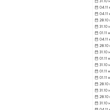
31.10 
04.11 
04.11 
28.10
31.10 
01.11 
04.11 
28.10
31.10 
01.11 
31.10 
01.11 
01.11 
28.10
31.10 
28.10
31.10 
04.11 