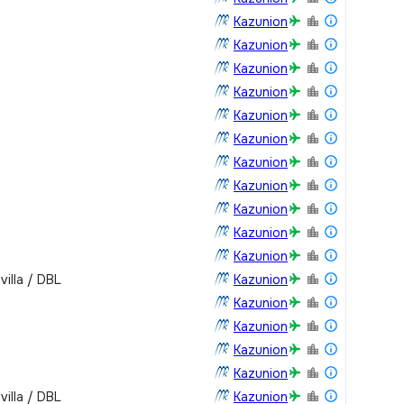
Kazunion
Kazunion
Kazunion
Kazunion
Kazunion
Kazunion
Kazunion
Kazunion
Kazunion
Kazunion
Kazunion
villa / DBL
Kazunion
Kazunion
Kazunion
Kazunion
Kazunion
villa / DBL
Kazunion