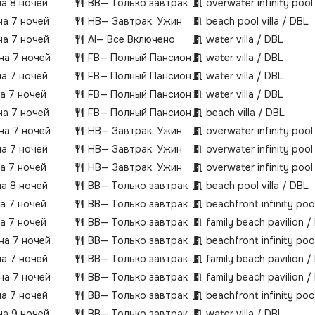
на 8 ночей
BB
— Только завтрак
overwater infinity pool 
на 7 ночей
HB
— Завтрак, Ужин
beach pool villa / DBL
на 7 ночей
AI
— Все Включено
water villa / DBL
 на 7 ночей
FB
— Полный Пансион
water villa / DBL
на 7 ночей
FB
— Полный Пансион
water villa / DBL
на 7 ночей
FB
— Полный Пансион
water villa / DBL
на 7 ночей
FB
— Полный Пансион
beach villa / DBL
 на 7 ночей
HB
— Завтрак, Ужин
overwater infinity pool 
на 7 ночей
HB
— Завтрак, Ужин
overwater infinity pool 
на 7 ночей
HB
— Завтрак, Ужин
overwater infinity pool 
на 8 ночей
BB
— Только завтрак
beach pool villa / DBL
на 7 ночей
BB
— Только завтрак
beachfront infinity pool
на 7 ночей
BB
— Только завтрак
family beach pavilion /
 на 7 ночей
BB
— Только завтрак
beachfront infinity pool
на 7 ночей
BB
— Только завтрак
family beach pavilion /
 на 7 ночей
BB
— Только завтрак
family beach pavilion /
на 7 ночей
BB
— Только завтрак
beachfront infinity pool
на 9 ночей
BB
— Только завтрак
water villa / DBL