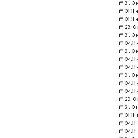
31.10 
01.11 
01.11 
28.10
31.10 
04.11 
31.10 
04.11 
04.11 
31.10 
04.11 
04.11 
28.10
31.10 
01.11 
04.11 
04.11 