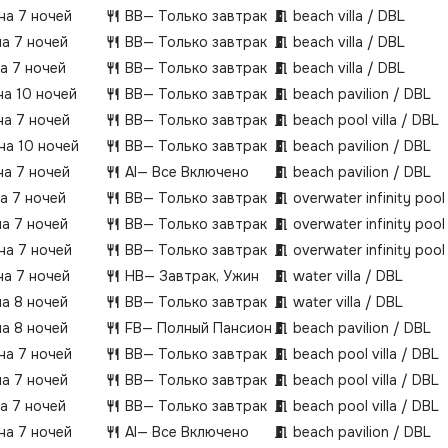
 на 7 ночей
BB
— Только завтрак
beach villa / DBL
на 7 ночей
BB
— Только завтрак
beach villa / DBL
на 7 ночей
BB
— Только завтрак
beach villa / DBL
на 10 ночей
BB
— Только завтрак
beach pavilion / DBL
на 7 ночей
BB
— Только завтрак
beach pool villa / DBL
 на 10 ночей
BB
— Только завтрак
beach pavilion / DBL
на 7 ночей
AI
— Все Включено
beach pavilion / DBL
на 7 ночей
BB
— Только завтрак
overwater infinity pool 
на 7 ночей
BB
— Только завтрак
overwater infinity pool 
 на 7 ночей
BB
— Только завтрак
overwater infinity pool 
на 7 ночей
HB
— Завтрак, Ужин
water villa / DBL
на 8 ночей
BB
— Только завтрак
water villa / DBL
на 8 ночей
FB
— Полный Пансион
beach pavilion / DBL
 на 7 ночей
BB
— Только завтрак
beach pool villa / DBL
на 7 ночей
BB
— Только завтрак
beach pool villa / DBL
на 7 ночей
BB
— Только завтрак
beach pool villa / DBL
 на 7 ночей
AI
— Все Включено
beach pavilion / DBL