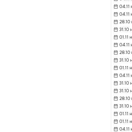
04.11 
04.11 
28.10
31.10 
01.11 
04.11 
28.10
31.10 
01.11 
04.11 
31.10 
31.10 
28.10
31.10 
01.11 
01.11 
04.11 