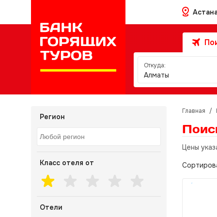
Астан
Пои
Откуда:
Алматы
Главная
/
Регион
Поис
Цены указ
Класс отеля от
Сортиров
Отели