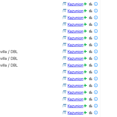
Kazunion
Kazunion
Kazunion
Kazunion
Kazunion
Kazunion
Kazunion
villa / DBL
Kazunion
villa / DBL
Kazunion
villa / DBL
Kazunion
Kazunion
Kazunion
Kazunion
Kazunion
Kazunion
Kazunion
Kazunion