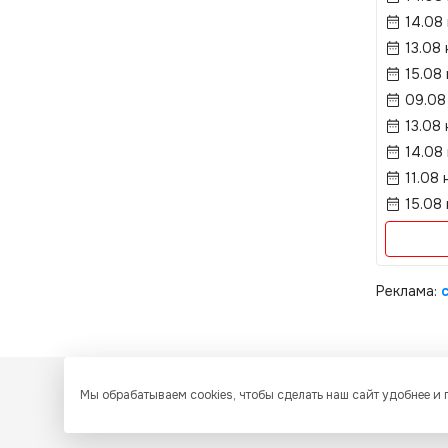
14.08
13.08 
15.08
09.08
13.08 
14.08
11.08 
15.08
Реклама:
Мы обрабатываем cookies, чтобы сделать наш сайт удобнее и
Все ресурсы настоящего сайта, включая дизайн, текстовое 
Казахстан об охране авторских прав и интеллектуальной собств