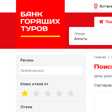
Астан
Пои
Откуда:
Алматы
Главная
/
Регион
Поис
Цены указ
Класс отеля от
Сортиров
Отели