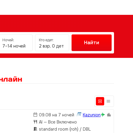
Ночей:
Кто едет:
Найти
7–14 ночей
2 взр, 0 дет
нлайн
09.08 на 7 ночей
Kazunion
AI
— Все Включено
standard room (roh) / DBL