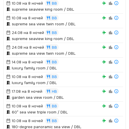
10.08 на 8 ночей
BB
supreme seaview king room / DBL
10.08 на 8 ночей
BB
supreme sea view twin room / DBL
24.08 на 8 ночей
BB
supreme seaview king room / DBL
24.08 на 8 ночей
BB
supreme sea view twin room / DBL
14.08 на 8 ночей
BB
luxury family room / DBL
10.08 на 8 ночей
BB
luxury family room / DBL
17.08 на 8 ночей
HB
garden sea view room / DBL
10.08 на 8 ночей
BB
60° sea view triple room / DBL
10.08 на 8 ночей
BB
180-degree panoramic sea view / DBL