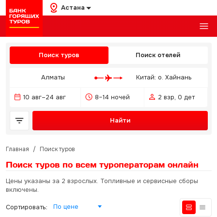
Астана
Поиск туров
Поиск отелей
Алматы
Китай: о. Хайнань
10 авг–24 авг
8–14 ночей
2 взр, 0 дет
Найти
Главная
/
Поиск туров
Поиск туров по всем туроператорам
онлайн
Цены указаны за 2 взрослых. Топливные и сервисные сборы
включены.
По цене
Сортировать: