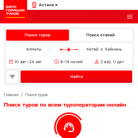
Астана
Поиск туров
Поиск отелей
Алматы
Китай: о. Хайнань
10 авг–24 авг
8–14 ночей
2 взр, 0 дет
Найти
Главная
/
Поиск туров
Поиск туров по всем туроператорам
онлайн