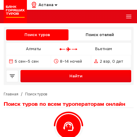
Астана
Поиск туров
Поиск отелей
Алматы
Вьетнам
5 сен–5 сен
8–14 ночей
2 взр, 0 дет
Найти
Главная
/
Поиск туров
Поиск туров по всем туроператорам
онлайн