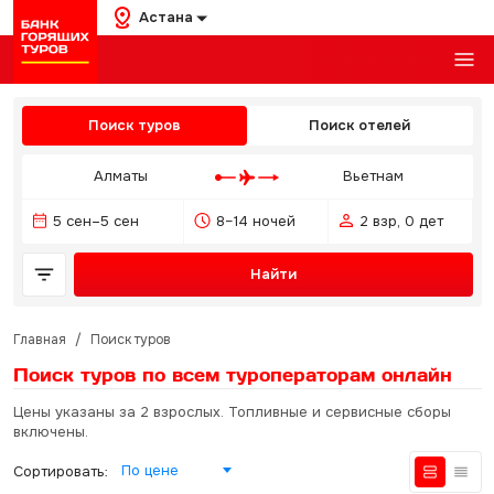
Астана
Поиск туров
Поиск отелей
Алматы
Вьетнам
5 сен–5 сен
8–14 ночей
2 взр, 0 дет
Найти
Главная
/
Поиск туров
Поиск туров по всем туроператорам
онлайн
Цены указаны за 2 взрослых. Топливные и сервисные сборы
включены.
По цене
Сортировать: