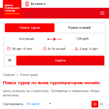
Астана
Поиск туров
Поиск отелей
Костанай
ТУРЦИЯ
28 авг–11 сен
9–14 ночей
2 взр, 0 дет
Найти
Главная
/
Поиск туров
Поиск туров по всем туроператорам
онлайн
Цены указаны за 2 взрослых. Топливные и сервисные сборы
включены.
По цене
Сортировать: