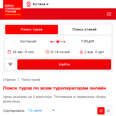
Астана
Поиск туров
Поиск отелей
Костанай
ТУРЦИЯ
28 авг–11 сен
9–14 ночей
2 взр, 0 дет
Найти
Главная
/
Поиск туров
Поиск туров по всем туроператорам
онлайн
Цены указаны за 2 взрослых. Топливные и сервисные сборы
включены.
По цене
Сортировать: