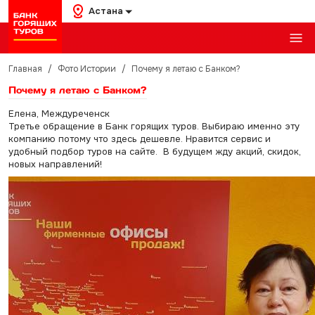
Астана
Главная
/
Фото Истории
/
Почему я летаю с Банком?
Почему я летаю с Банком?
Елена, Междуреченск
Третье обращение в Банк горящих туров. Выбираю именно эту
компанию потому что здесь дешевле. Нравится сервис и
удобный подбор туров на сайте. В будущем жду акций, скидок,
новых направлений!