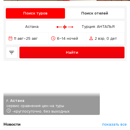
Поиск туров
Поиск отелей
Астана
Турция: АНТАЛЬЯ
11 авг–25 авг
6–14 ночей
2 взр, 0 дет
Найти
г. Астана
сервис сравнения цен на туры
-круглосуточно, без выходных
Новости
показать все