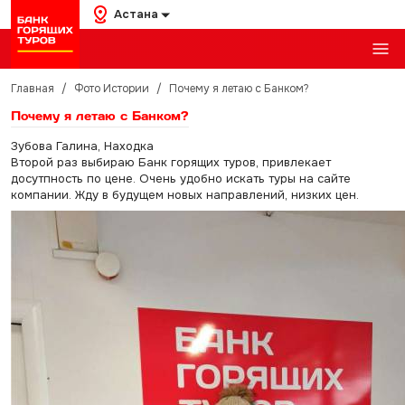
Астана
Главная
/
Фото Истории
/
Почему я летаю с Банком?
Почему я летаю с Банком?
Зубова Галина, Находка
Второй раз выбираю Банк горящих туров, привлекает
досутпность по цене. Очень удобно искать туры на сайте
компании. Жду в будущем новых направлений, низких цен.