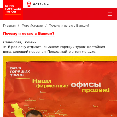
Астана
Главная
/
Фото Истории
/
Почему я летаю с Банком?
Почему я летаю с Банком?
Станислав, Тюмень
16-й раз лечу отдыхать с Банком горящих туров! Достойная
цена, хороший персонал. Продолжайте в том же духе.