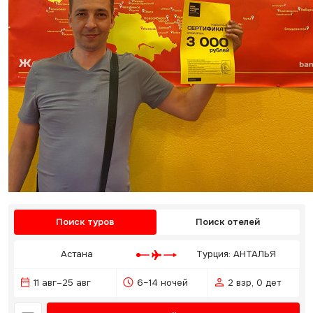
Поиск туров
Поиск отелей
Астана
Турция: АНТАЛЬЯ
11 авг–25 авг
6–14 ночей
2 взр, 0 дет