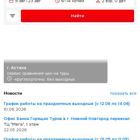
9 авг–23 авг
6–14 ночей
2 взр, 0 дет
Найти
г. Астана
сервис сравнения цен на туры
-круглосуточно, без выходных
Новости
показать все
График работы на праздничные выходные (с 12.06 по 14.06)
10.06.2026
Офис Банка Горящих Туров в г. Нижний Новгород переехал:
ТЦ "Мега", 1 этаж
22.05.2026
График работы на праздничные выходные (с 01.05 по 11.05)