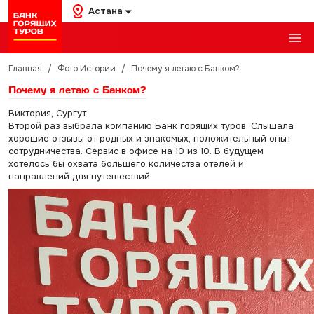
Астана
Главная
/
Фото Истории
/
Почему я летаю с Банком?
Почему я летаю с Банком?
Виктория, Сургут
Второй раз выбрала компанию Банк горящих туров. Слышала
хорошие отзывы от родных и знакомых, положительный опыт
сотрудничества. Сервис в офисе на 10 из 10. В будущем
хотелось бы охвата большего количества отелей и
направлений для путешествий.