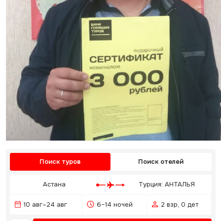
Поиск туров
Поиск отелей
Астана
Турция: АНТАЛЬЯ
10 авг–24 авг
6–14 ночей
2 взр, 0 дет