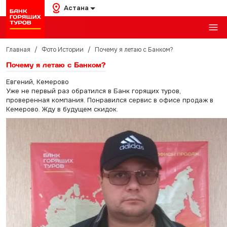
Астана
Главная
/
Фото Истории
/
Почему я летаю с Банком?
Почему я летаю с Банком?
Евгений, Кемерово
Уже не первый раз обратился в Банк горящих туров,
проверенная компания. Понравился сервис в офисе продаж в
Кемерово. Жду в будущем скидок.