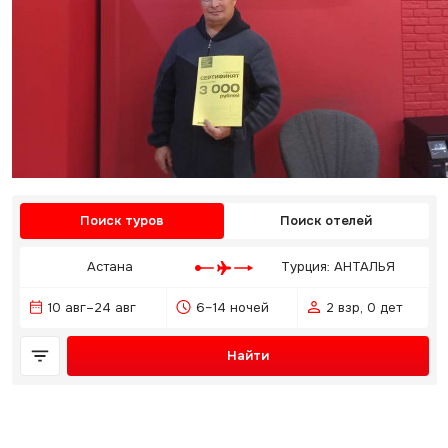
Поиск туров
Поиск отелей
Астана
Турция: АНТАЛЬЯ
10 авг–24 авг
6–14 ночей
2 взр, 0 дет
Найти