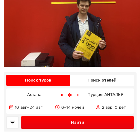
Поиск туров
Поиск отелей
Астана
Турция: АНТАЛЬЯ
10 авг–24 авг
6–14 ночей
2 взр, 0 дет
Найти