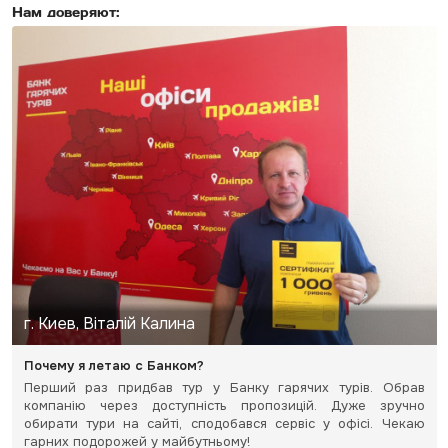
Нам доверяют:
г. Киев, Віталій Калина
Почему я летаю с Банком?
Перший раз придбав тур у Банку гарячих турів. Обрав
компанію через доступність пропозицій. Дуже зручно
обирати тури на сайті, сподобався сервіс у офісі. Чекаю
гарних подорожей у майбутньому!