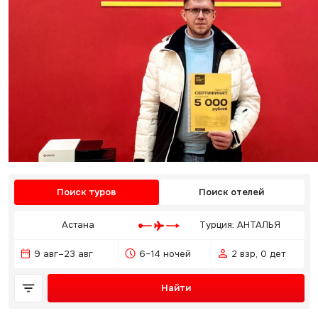
Поиск туров
Поиск отелей
Астана
Турция: АНТАЛЬЯ
9 авг–23 авг
6–14 ночей
2 взр, 0 дет
Найти