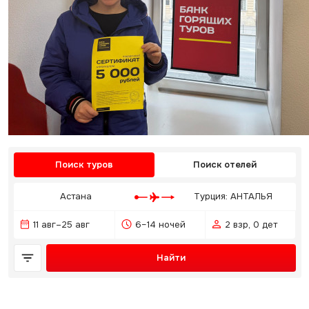
Поиск туров
Поиск отелей
Астана
Турция: АНТАЛЬЯ
11 авг–25 авг
6–14 ночей
2 взр, 0 дет
Найти