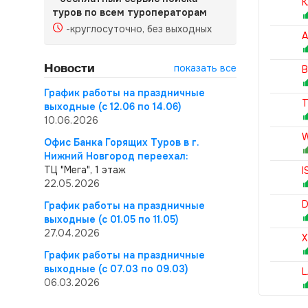
K
туров по всем туроператорам
-круглосуточно, без выходных
A
Новости
показать все
B
График работы на праздничные
T
выходные (с 12.06 по 14.06)
10.06.2026
W
Офис Банка Горящих Туров в г.
Нижний Новгород переехал:
ТЦ "Мега", 1 этаж
I
22.05.2026
D
График работы на праздничные
выходные (с 01.05 по 11.05)
27.04.2026
X
График работы на праздничные
выходные (с 07.03 по 09.03)
L
06.03.2026