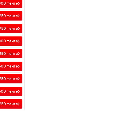
000
тенге
 250
тенге
750
тенге
000
тенге
 250
тенге
500
тенге
 250
тенге
500
тенге
 250
тенге