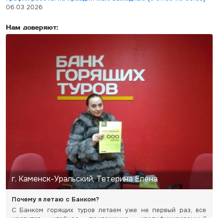
06.03.2026
Нам доверяют:
г. Каменск-Уральский, Тетерина Елена
Почему я летаю с Банком?
С Банком горящих туров летаем уже не первый раз, все