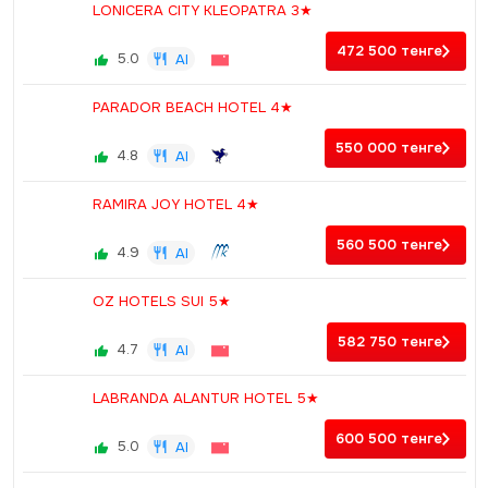
LONICERA CITY KLEOPATRA 3★
472 500
тенге
5.0
AI
PARADOR BEACH HOTEL 4★
550 000
тенге
4.8
AI
RAMIRA JOY HOTEL 4★
560 500
тенге
4.9
AI
OZ HOTELS SUI 5★
582 750
тенге
4.7
AI
LABRANDA ALANTUR HOTEL 5★
600 500
тенге
5.0
AI