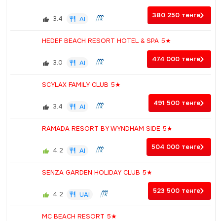
380 250
тенге
3.4
AI
HEDEF BEACH RESORT HOTEL & SPA 5★
474 000
тенге
3.0
AI
SCYLAX FAMILY CLUB 5★
491 500
тенге
3.4
AI
RAMADA RESORT BY WYNDHAM SIDE 5★
504 000
тенге
4.2
AI
SENZA GARDEN HOLIDAY CLUB 5★
523 500
тенге
4.2
UAI
MC BEACH RESORT 5★