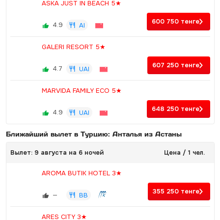
ASKA JUST IN BEACH 5★
600 750
тенге
4.9
AI
GALERI RESORT 5★
607 250
тенге
4.7
UAI
MARVIDA FAMILY ECO 5★
648 250
тенге
4.9
UAI
Ближайший вылет в Турцию: Анталья из Астаны
Вылет: 9 августа на 6 ночей
Цена / 1 чел.
AROMA BUTIK HOTEL 3★
355 250
тенге
—
BB
ARES CITY 3★