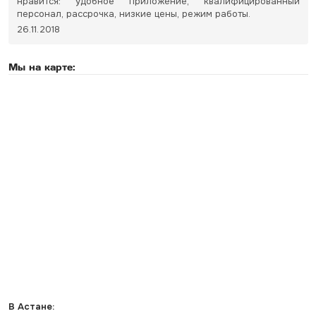
нравится: удобное приложение, квалифицированный
персонал, рассрочка, низкие цены, режим работы.
26.11.2018
Мы на карте:
В Астане: