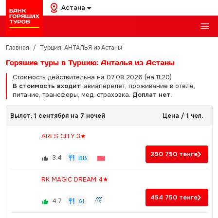
Астана
Главная
/
Турция: АНТАЛЬЯ из Астаны
Горящие туры в Турцию: Анталья из Астаны
Стоимость действительна на 07.08.2026 (на 11:20)
В стоимость входит
: авиаперелет, проживание в отеле,
питание, трансферы, мед. страховка.
Доплат нет.
Вылет: 1 сентября на 7 ночей
Цена / 1 чел.
ARES CITY 3★
290 750
тенге
3.4
BB
RK MAGIC DREAM 4★
454 750
тенге
4.7
AI