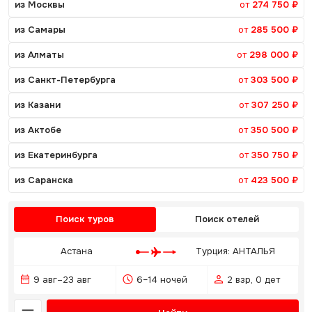
из Москвы
от
274 750 ₽
из Самары
от
285 500 ₽
из Алматы
от
298 000 ₽
из Санкт-Петербурга
от
303 500 ₽
из Казани
от
307 250 ₽
из Актобе
от
350 500 ₽
из Екатеринбурга
от
350 750 ₽
из Саранска
от
423 500 ₽
Поиск туров
Поиск отелей
Астана
Турция: АНТАЛЬЯ
9 авг–23 авг
6–14 ночей
2 взр, 0 дет