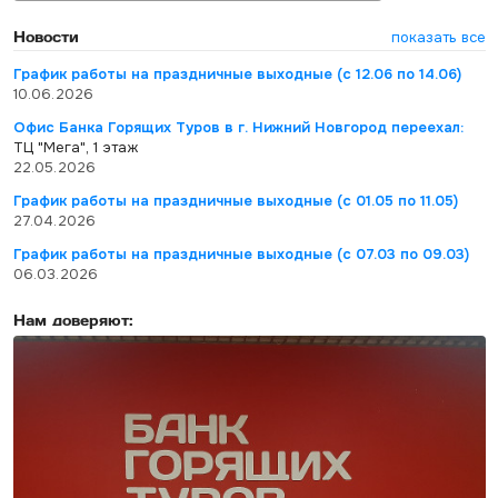
Новости
показать все
График работы на праздничные выходные (с 12.06 по 14.06)
10.06.2026
Офис Банка Горящих Туров в г. Нижний Новгород переехал:
ТЦ "Мега", 1 этаж
22.05.2026
График работы на праздничные выходные (с 01.05 по 11.05)
27.04.2026
График работы на праздничные выходные (с 07.03 по 09.03)
06.03.2026
Нам доверяют: