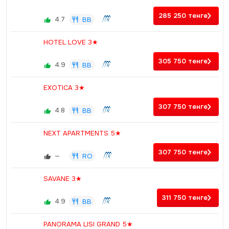
285 250
тенге
4.7
BB
HOTEL LOVE 3★
305 750
тенге
4.9
BB
EXOTICA 3★
307 750
тенге
4.8
BB
NEXT APARTMENTS 5★
307 750
тенге
—
RO
SAVANE 3★
311 750
тенге
4.9
BB
PANORAMA LISI GRAND 5★