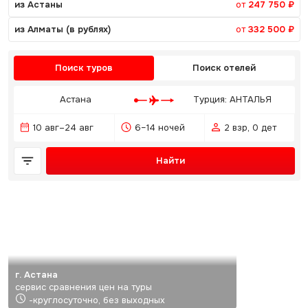
из Астаны
от
247 750 ₽
из Алматы (в рублях)
от
332 500 ₽
Поиск туров
Поиск отелей
Астана
Турция: АНТАЛЬЯ
10 авг–24 авг
6–14 ночей
2 взр, 0 дет
Найти
г. Астана
сервис сравнения цен на туры
-круглосуточно, без выходных