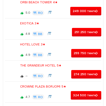
ORBI BEACH TOWER 4★
249 000
тенге
5.0
RO
EXOTICA 3★
251 250
тенге
4.8
BB
HOTEL LOVE 3★
255 750
тенге
4.9
BB
THE GRANDEUR HOTEL 5★
274 250
тенге
—
RO
CROWNE PLAZA BORJOMI 5★
324 500
тенге
4.7
RO