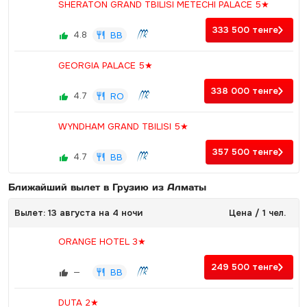
SHERATON GRAND TBILISI METECHI PALACE 5★
333 500
тенге
4.8
BB
GEORGIA PALACE 5★
338 000
тенге
4.7
RO
WYNDHAM GRAND TBILISI 5★
357 500
тенге
4.7
BB
Ближайший вылет в Грузию из Алматы
Вылет: 13 августа на 4 ночи
Цена / 1 чел.
ORANGE HOTEL 3★
249 500
тенге
—
BB
DUTA 2★