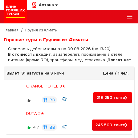
Астана
Главная
/
Грузия из Алматы
Горящие туры в Грузию из Алматы
Стоимость действительна на 09.08.2026 (на 13:20)
В стоимость входит
: авиаперелет, проживание в отеле,
питание (кроме RO), трансферы, мед. страховка.
Доплат нет.
Вылет: 31 августа на 3 ночи
Цена / 1 чел.
ORANGE HOTEL 3★
219 250
тенге
—
BB
DUTA 2★
245 500
тенге
4.7
BB