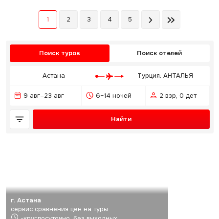
1
2
3
4
5
Поиск туров
Поиск отелей
Астана
Турция: АНТАЛЬЯ
9 авг–23 авг
6–14 ночей
2 взр, 0 дет
Найти
г. Астана
сервис сравнения цен на туры
-круглосуточно, без выходных