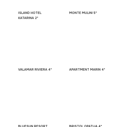
ISLAND HOTEL
MONTE MULINI 5*
KATARINA 2*
VALAMAR RIVIERA 4*
APARTMENT MARIN 4*
BLUESUN RESORT
BRISTOL OPATIJA 4*