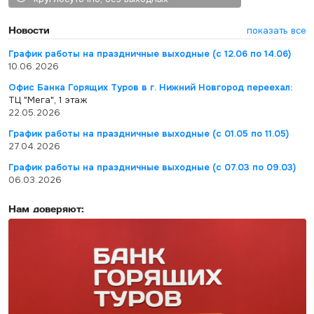
Новости
показать все
График работы на праздничные выходные (с 12.06 по 14.06)
10.06.2026
Офис Банка Горящих Туров в г. Нижний Новгород переехал:
ТЦ "Мега", 1 этаж
22.05.2026
График работы на праздничные выходные (с 01.05 по 11.05)
27.04.2026
График работы на праздничные выходные (с 07.03 по 09.03)
06.03.2026
Нам доверяют: