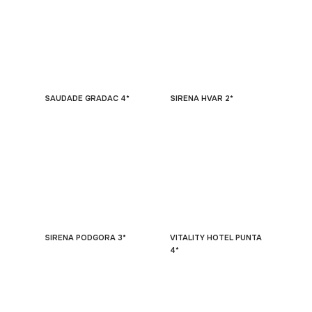
SAUDADE GRADAC 4*
SIRENA HVAR 2*
SIRENA PODGORA 3*
VITALITY HOTEL PUNTA
4*