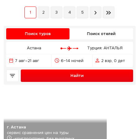
1
2
3
4
5
Поиск туров
Поиск отелей
Астана
Турция: АНТАЛЬЯ
7 авг–21 авг
6–14 ночей
2 взр, 0 дет
Найти
г. Астана
сервис сравнения цен на туры
-круглосуточно, без выходных