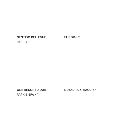
SENTIDO BELLEVUE
EL BORJ 3*
PARK 4*
ONE RESORT AQUA
ROYAL KARTHAGO 4*
PARK & SPA 4*