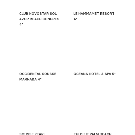
CLUB NOVOSTAR SOL
LE HAMMAMET RESORT
AZUR BEACH CONGRES
4*
4*
OCCIDENTAL SOUSSE
OCEANA HOTEL & SPA 5*
MARHABA 4*
SOUSSE PEARL
TUI BLUE PALM BEACH