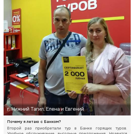
г. Нижний Тагил, Елена и Евгений
Почему я летаю с Банком?
Второй раз приобретали тур в Банке горящих туров.
Удобное обслуживание, выгодные предложения. Нравится