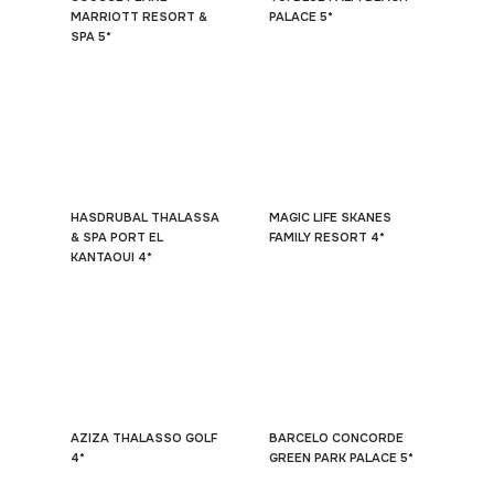
MARRIOTT RESORT &
PALACE 5*
SPA 5*
HASDRUBAL THALASSA
MAGIC LIFE SKANES
& SPA PORT EL
FAMILY RESORT 4*
KANTAOUI 4*
AZIZA THALASSO GOLF
BARCELO CONCORDE
4*
GREEN PARK PALACE 5*