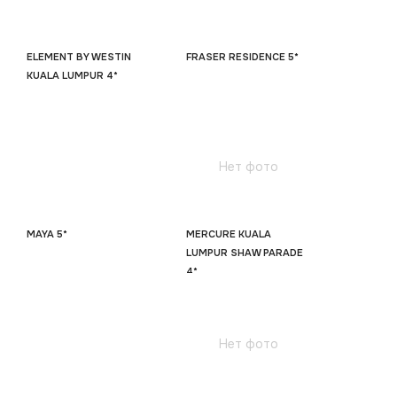
ELEMENT BY WESTIN
FRASER RESIDENCE 5*
KUALA LUMPUR 4*
Нет фото
MAYA 5*
MERCURE KUALA
LUMPUR SHAW PARADE
4*
Нет фото