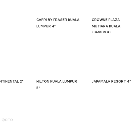
*
CAPRI BY FRASER KUALA
CROWNE PLAZA
LUMPUR 4*
MUTIARA KUALA
LUMPUR 5*
NTINENTAL 2*
HILTON KUALA LUMPUR
JAPAMALA RESORT 4*
5*
 фото