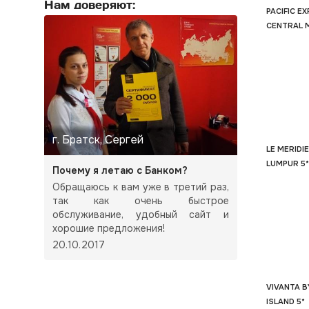
Нам доверяют:
PACIFIC E
CENTRAL 
г. Братск, Сергей
LE MERIDI
LUMPUR 5*
Почему я летаю с Банком?
Обращаюсь к вам уже в третий раз,
так как очень быстрое
обслуживание, удобный сайт и
хорошие предложения!
20.10.2017
VIVANTA B
ISLAND 5*