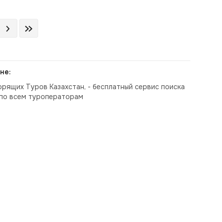
не:
орящих Туров Казахстан, - бесплатный сервис поиска
по всем туроператорам