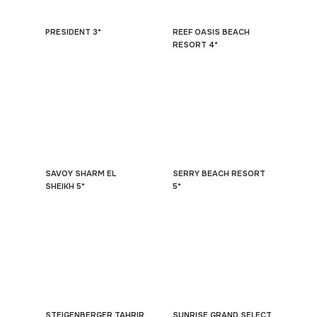
PRESIDENT 3*
REEF OASIS BEACH
RESORT 4*
SAVOY SHARM EL
SERRY BEACH RESORT
SHEIKH 5*
5*
STEIGENBERGER TAHRIR
SUNRISE GRAND SELECT