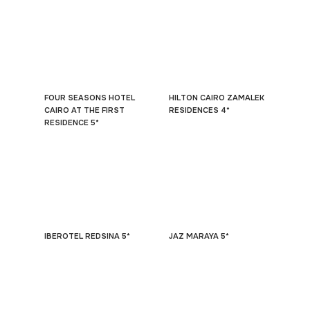
FOUR SEASONS HOTEL
HILTON CAIRO ZAMALEK
CAIRO AT THE FIRST
RESIDENCES 4*
RESIDENCE 5*
IBEROTEL REDSINA 5*
JAZ MARAYA 5*