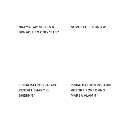
NAAMA BAY SUITES &
NOVOTEL EL BORG 4*
SPA ADULTS ONLY 18+ 5*
PICKALBATROS PALACE
PICKALBATROS VILLAGIO
RESORT SHARM EL
RESORT PORTOFINO
SHEIKH 5*
MARSA ALAM 4*