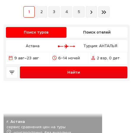
1
2
3
4
5
Поиск туров
Поиск отелей
Астана
Турция: АНТАЛЬЯ
9 авг–23 авг
6–14 ночей
2 взр, 0 дет
Найти
г. Астана
сервис сравнения цен на туры
-круглосуточно, без выходных