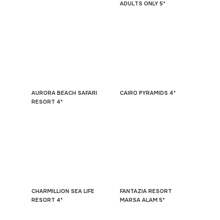
ADULTS ONLY 5*
AURORA BEACH SAFARI
CAIRO PYRAMIDS 4*
RESORT 4*
CHARMILLION SEA LIFE
FANTAZIA RESORT
RESORT 4*
MARSA ALAM 5*