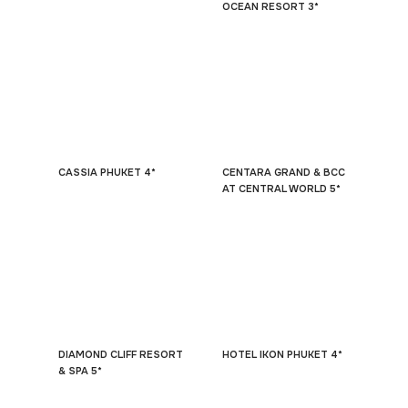
OCEAN RESORT 3*
CASSIA PHUKET 4*
CENTARA GRAND & BCC
AT CENTRAL WORLD 5*
DIAMOND CLIFF RESORT
HOTEL IKON PHUKET 4*
& SPA 5*