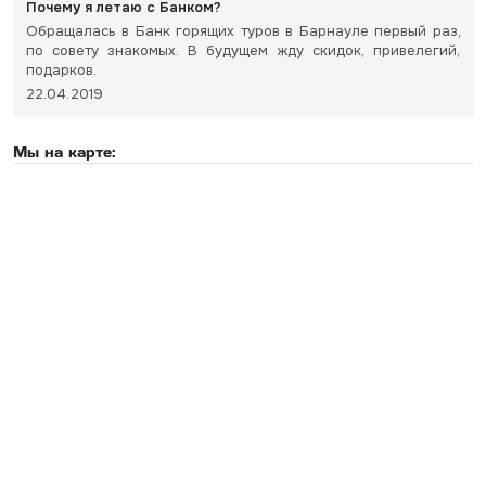
Почему я летаю с Банком?
Обращалась в Банк горящих туров в Барнауле первый раз,
по совету знакомых. В будущем жду скидок, привелегий,
подарков.
22.04.2019
Мы на карте: