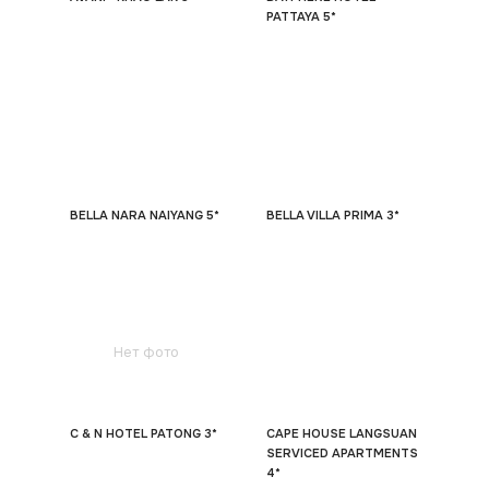
PATTAYA 5*
BELLA NARA NAIYANG 5*
BELLA VILLA PRIMA 3*
Нет фото
C & N HOTEL PATONG 3*
CAPE HOUSE LANGSUAN
SERVICED APARTMENTS
4*