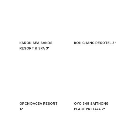
KARON SEA SANDS
KOH CHANG RESOTEL 3*
RESORT & SPA 3*
ORCHIDACEA RESORT
OYO 348 SAITHONG
4*
PLACE PATTAYA 2*