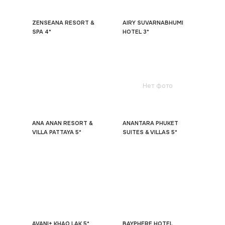
ZENSEANA RESORT &
AIRY SUVARNABHUMI
SPA 4*
HOTEL 3*
Нет фото
ANA ANAN RESORT &
ANANTARA PHUKET
VILLA PATTAYA 5*
SUITES & VILLAS 5*
AVANI+ KHAO LAK 5*
BAYPHERE HOTEL