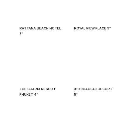
RATTANA BEACH HOTEL
ROYAL VIEW PLACE 3*
3*
THE CHARM RESORT
X10 KHAOLAK RESORT
PHUKET 4*
5*