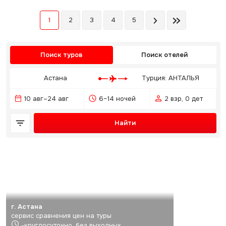
1
2
3
4
5
Поиск туров
Поиск отелей
Астана
Турция: АНТАЛЬЯ
10 авг–24 авг
6–14 ночей
2 взр, 0 дет
Найти
г. Астана
сервис сравнения цен на туры
-круглосуточно, без выходных