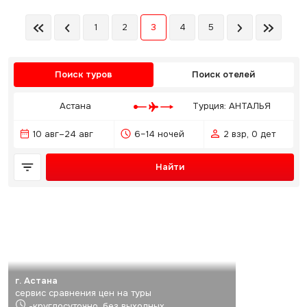
1
2
3
4
5
Поиск туров
Поиск отелей
Астана
Турция: АНТАЛЬЯ
10 авг–24 авг
6–14 ночей
2 взр, 0 дет
Найти
г. Астана
сервис сравнения цен на туры
-круглосуточно, без выходных