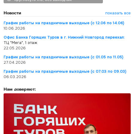
Новости
показать все
График работы на праздничные выходные (с 12.06 по 14.06)
10.06.2026
Офис Банка Горящих Туров в г. Нижний Новгород переехал:
ТЦ "Мега", 1 этаж
22.05.2026
График работы на праздничные выходные (с 01.05 по 11.05)
27.04.2026
График работы на праздничные выходные (с 07.03 по 09.03)
06.03.2026
Нам доверяют: