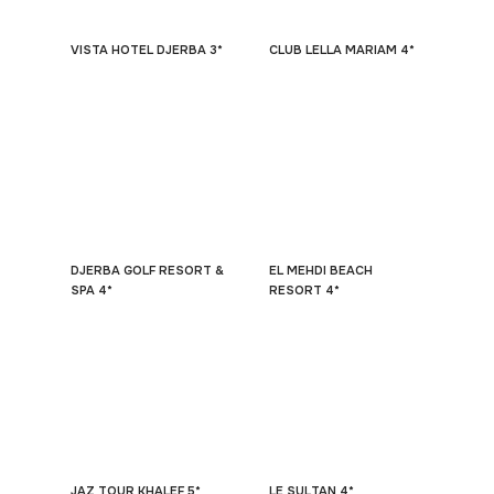
VISTA HOTEL DJERBA 3*
CLUB LELLA MARIAM 4*
DJERBA GOLF RESORT &
EL MEHDI BEACH
SPA 4*
RESORT 4*
JAZ TOUR KHALEF 5*
LE SULTAN 4*