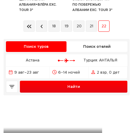
АЛБАНИЯ+ВЛЁРА EXC.
ПО ПОБЕРЕЖЬЮ
TOUR 3*
АЛБАНИИ EXC. TOUR 3*
18
19
20
21
22
Поиск туров
Поиск отелей
Астана
Турция: АНТАЛЬЯ
9 авг–23 авг
6–14 ночей
2 взр, 0 дет
Найти