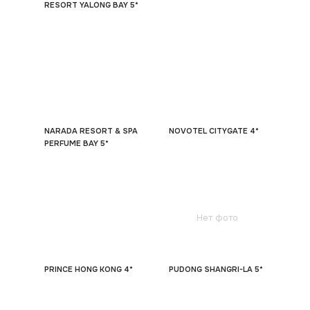
RESORT YALONG BAY 5*
NARADA RESORT & SPA
NOVOTEL CITYGATE 4*
PERFUME BAY 5*
Нет фото
PRINCE HONG KONG 4*
PUDONG SHANGRI-LA 5*