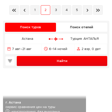
1
2
3
4
5
Поиск туров
Поиск отелей
Астана
Турция: АНТАЛЬЯ
7 авг–21 авг
6–14 ночей
2 взр, 0 дет
Найти
г. Астана
сервис сравнения цен на туры
-круглосуточно, без выходных