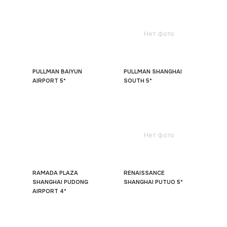
Нет фото
PULLMAN BAIYUN
PULLMAN SHANGHAI
AIRPORT 5*
SOUTH 5*
Нет фото
RAMADA PLAZA
RENAISSANCE
SHANGHAI PUDONG
SHANGHAI PUTUO 5*
AIRPORT 4*