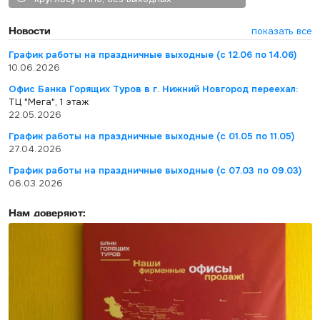
Новости
показать все
График работы на праздничные выходные (с 12.06 по 14.06)
10.06.2026
Офис Банка Горящих Туров в г. Нижний Новгород переехал:
ТЦ "Мега", 1 этаж
22.05.2026
График работы на праздничные выходные (с 01.05 по 11.05)
27.04.2026
График работы на праздничные выходные (с 07.03 по 09.03)
06.03.2026
Нам доверяют: