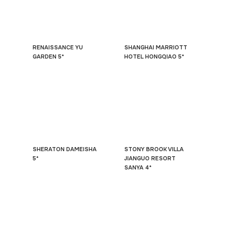
RENAISSANCE YU
SHANGHAI MARRIOTT
GARDEN 5*
HOTEL HONGQIAO 5*
SHERATON DAMEISHA
STONY BROOK VILLA
5*
JIANGUO RESORT
SANYA 4*