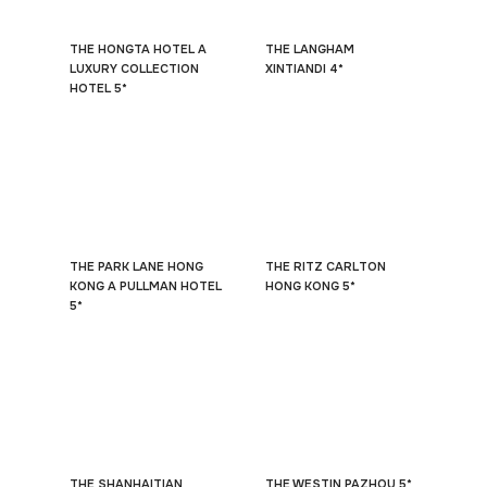
THE HONGTA HOTEL A
THE LANGHAM
LUXURY COLLECTION
XINTIANDI 4*
HOTEL 5*
THE PARK LANE HONG
THE RITZ CARLTON
KONG A PULLMAN HOTEL
HONG KONG 5*
5*
THE SHANHAITIAN
THE WESTIN PAZHOU 5*