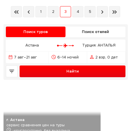
1
2
3
4
5
Поиск туров
Поиск отелей
Астана
Турция: АНТАЛЬЯ
7 авг–21 авг
6–14 ночей
2 взр, 0 дет
Найти
г. Астана
сервис сравнения цен на туры
-круглосуточно, без выходных