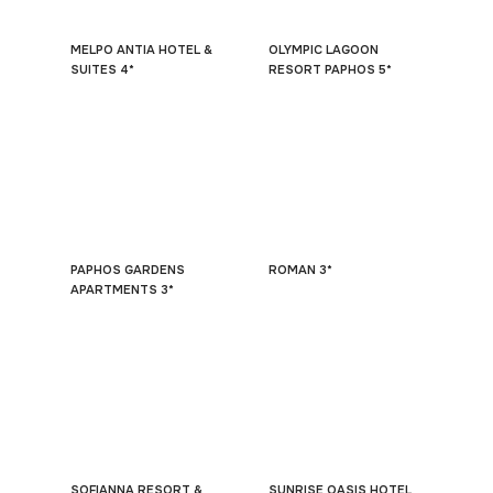
MELPO ANTIA HOTEL &
OLYMPIC LAGOON
SUITES 4*
RESORT PAPHOS 5*
PAPHOS GARDENS
ROMAN 3*
APARTMENTS 3*
SOFIANNA RESORT &
SUNRISE OASIS HOTEL