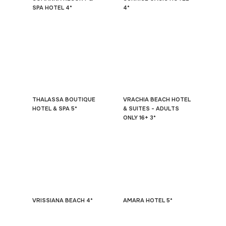
SPA HOTEL 4*
4*
THALASSA BOUTIQUE
VRACHIA BEACH HOTEL
HOTEL & SPA 5*
& SUITES - ADULTS
ONLY 16+ 3*
VRISSIANA BEACH 4*
AMARA HOTEL 5*