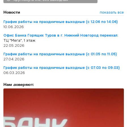
Новости
показать все
График работы на праздничные выходные (с 12.06 по 14.06)
10.06.2026
Офис Банка Горящих Туров в г. Нижний Новгород переехал:
ТЦ "Мега", 1 этаж
22.05.2026
График работы на праздничные выходные (с 01.05 по 11.05)
27.04.2026
График работы на праздничные выходные (с 07.03 по 09.03)
06.03.2026
Нам доверяют: