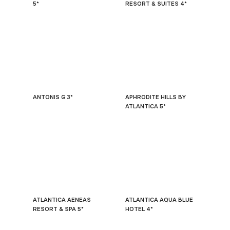
5*
RESORT & SUITES 4*
ANTONIS G 3*
APHRODITE HILLS BY
ATLANTICA 5*
ATLANTICA AENEAS
ATLANTICA AQUA BLUE
RESORT & SPA 5*
HOTEL 4*