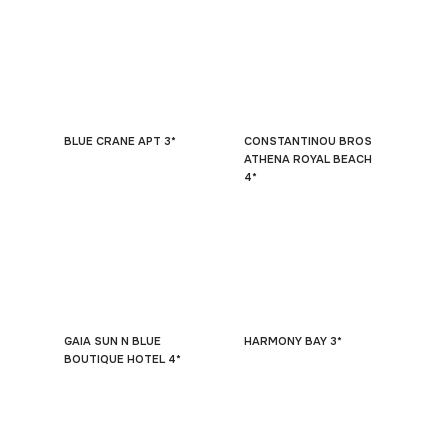
BLUE CRANE APT 3*
CONSTANTINOU BROS
ATHENA ROYAL BEACH
4*
GAIA SUN N BLUE
HARMONY BAY 3*
BOUTIQUE HOTEL 4*