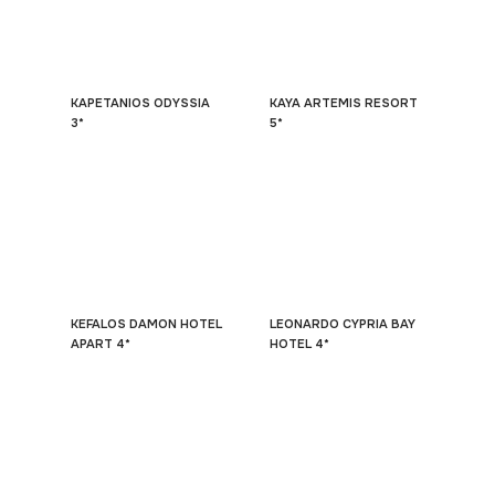
KAPETANIOS ODYSSIA
KAYA ARTEMIS RESORT
3*
5*
KEFALOS DAMON HOTEL
LEONARDO CYPRIA BAY
APART 4*
HOTEL 4*