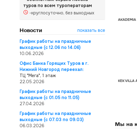
туров по всем туроператорам
-круглосуточно, без выходных
AKADEMIA
Новости
показать все
График работы на праздничные
выходные (с 12.06 по 14.06)
10.06.2026
Офис Банка Горящих Туров в г.
Нижний Новгород переехал:
ТЦ "Мега", 1 этаж
KEK VILLA 
22.05.2026
График работы на праздничные
выходные (с 01.05 по 11.05)
27.04.2026
График работы на праздничные
выходные (с 07.03 по 09.03)
Мы на к
06.03.2026