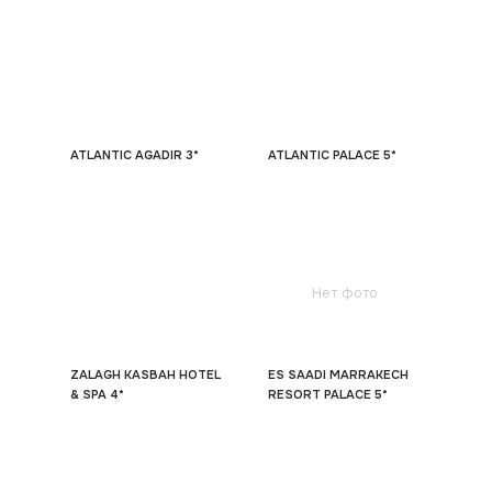
ATLANTIC AGADIR 3*
ATLANTIC PALACE 5*
Нет фото
ZALAGH KASBAH HOTEL
ES SAADI MARRAKECH
& SPA 4*
RESORT PALACE 5*