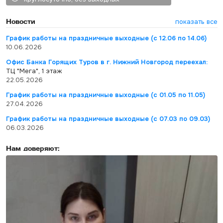
Новости
показать все
График работы на праздничные выходные (с 12.06 по 14.06)
10.06.2026
Офис Банка Горящих Туров в г. Нижний Новгород переехал:
ТЦ "Мега", 1 этаж
22.05.2026
График работы на праздничные выходные (с 01.05 по 11.05)
27.04.2026
График работы на праздничные выходные (с 07.03 по 09.03)
06.03.2026
Нам доверяют: