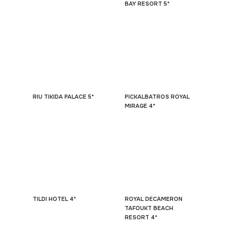
BAY RESORT 5*
RIU TIKIDA PALACE 5*
PICKALBATROS ROYAL
MIRAGE 4*
TILDI HOTEL 4*
ROYAL DECAMERON
TAFOUKT BEACH
RESORT 4*