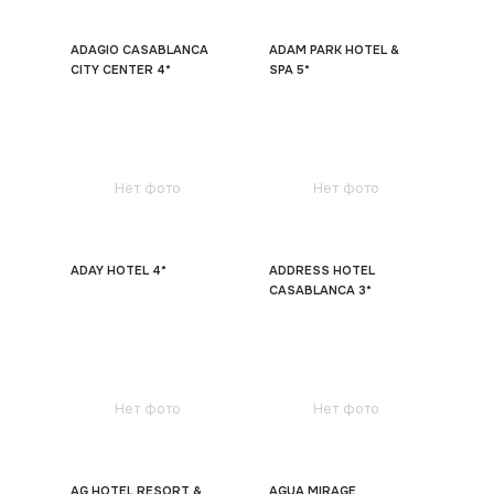
ADAGIO CASABLANCA
ADAM PARK HOTEL &
CITY CENTER 4*
SPA 5*
Нет фото
Нет фото
ADAY HOTEL 4*
ADDRESS HOTEL
CASABLANCA 3*
Нет фото
Нет фото
AG HOTEL RESORT &
AGUA MIRAGE