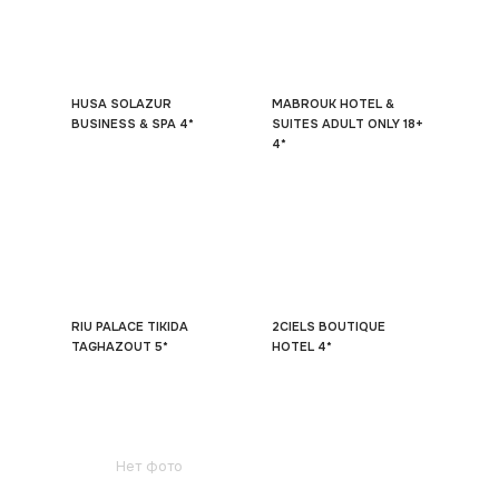
HUSA SOLAZUR
MABROUK HOTEL &
BUSINESS & SPA 4*
SUITES ADULT ONLY 18+
4*
RIU PALACE TIKIDA
2CIELS BOUTIQUE
TAGHAZOUT 5*
HOTEL 4*
Нет фото