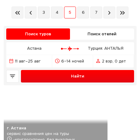
3
4
5
6
7
Поиск туров
Поиск отелей
Астана
Турция: АНТАЛЬЯ
11 авг–25 авг
6–14 ночей
2 взр, 0 дет
Найти
г. Астана
сервис сравнения цен на туры
-круглосуточно, без выходных