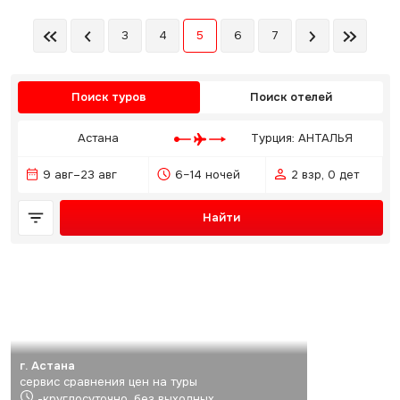
3
4
5
6
7
Поиск туров
Поиск отелей
Астана
Турция: АНТАЛЬЯ
9 авг–23 авг
6–14 ночей
2 взр, 0 дет
Найти
г. Астана
сервис сравнения цен на туры
-круглосуточно, без выходных