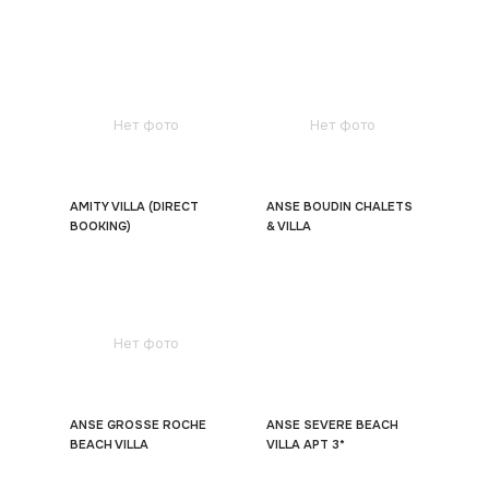
Нет фото
Нет фото
AMITY VILLA (DIRECT
ANSE BOUDIN CHALETS
BOOKING)
& VILLA
Нет фото
ANSE GROSSE ROCHE
ANSE SEVERE BEACH
BEACH VILLA
VILLA APT 3*