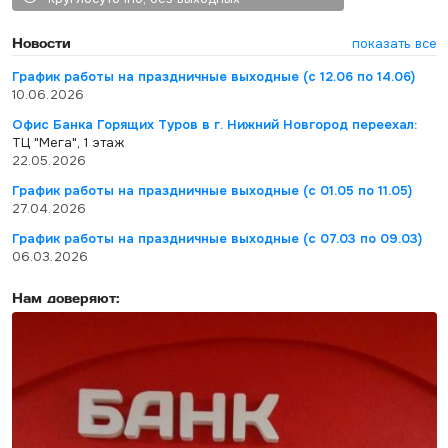
Новости
показать все
График работы на праздничные выходные (с 12.06 по 14.06)
10.06.2026
Офис Банка Горящих Туров в г. Нижний Новгород переехал:
ТЦ "Мега", 1 этаж
22.05.2026
График работы на праздничные выходные (с 01.05 по 11.05)
27.04.2026
График работы на праздничные выходные (с 07.03 по 09.03)
06.03.2026
Нам доверяют: