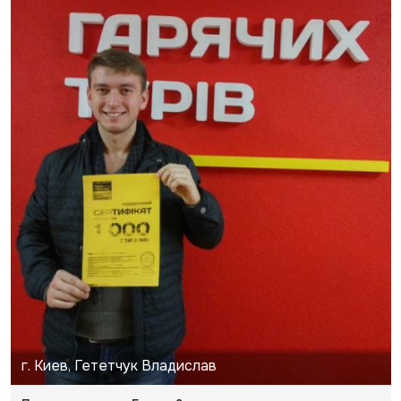
г. Киев, Гететчук Владислав