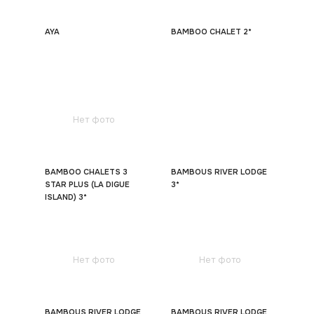
AYA
BAMBOO CHALET 2*
Нет фото
BAMBOO CHALETS 3
BAMBOUS RIVER LODGE
STAR PLUS (LA DIGUE
3*
ISLAND) 3*
Нет фото
Нет фото
BAMBOUS RIVER LODGE
BAMBOUS RIVER LODGE