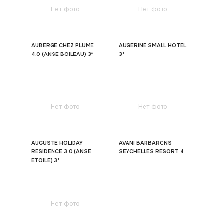
Нет фото
Нет фото
AUBERGE CHEZ PLUME
AUGERINE SMALL HOTEL
4.0 (ANSE BOILEAU) 3*
3*
Нет фото
Нет фото
AUGUSTE HOLIDAY
AVANI BARBARONS
RESIDENCE 3.0 (ANSE
SEYCHELLES RESORT 4
ETOILE) 3*
Нет фото