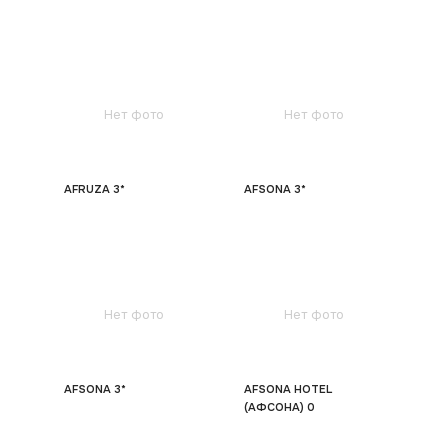
Нет фото
Нет фото
AFRUZA 3*
AFSONA 3*
Нет фото
Нет фото
AFSONA 3*
AFSONA HOTEL
(АФСОНА) 0