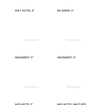
AIST HOTEL 3*
AK SARAY 2*
Нет фото
Нет фото
AKHSIKENT 3*
AKHSIKENT 3*
Нет фото
Нет фото
AKS HOTEL 1*
AKS HOTEL (АКС) БЕЗ