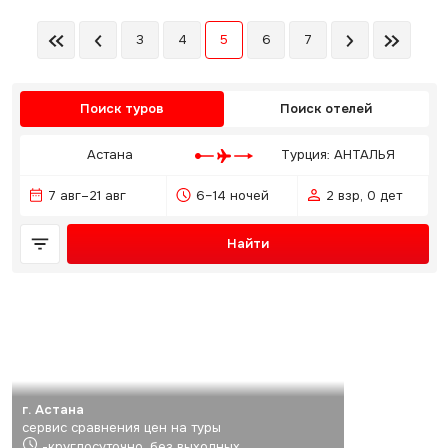
3
4
5
6
7
Поиск туров
Поиск отелей
Астана
Турция: АНТАЛЬЯ
7 авг–21 авг
6–14 ночей
2 взр, 0 дет
Найти
г. Астана
сервис сравнения цен на туры
-круглосуточно, без выходных