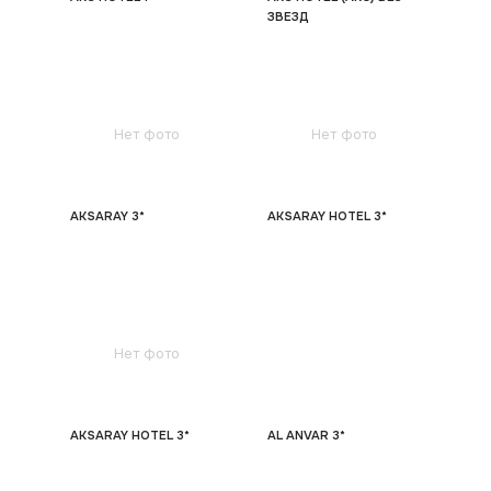
ЗВЕЗД
Нет фото
Нет фото
AKSARAY 3*
AKSARAY HOTEL 3*
Нет фото
AKSARAY HOTEL 3*
AL ANVAR 3*